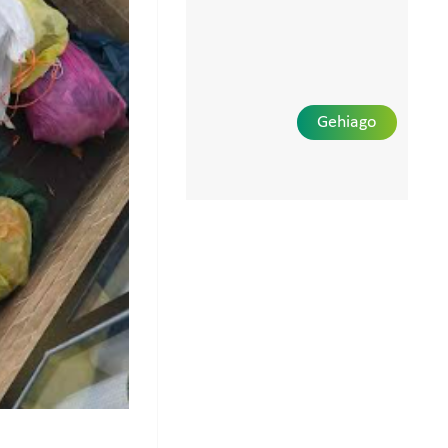
Gehiago