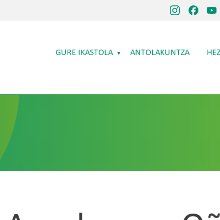
Main navigation
GURE IKASTOLA
ANTOLAKUNTZA
HE