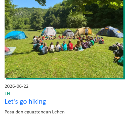
2026-06-22
LH
Let's go hiking
Pasa den eguaztenean Lehen