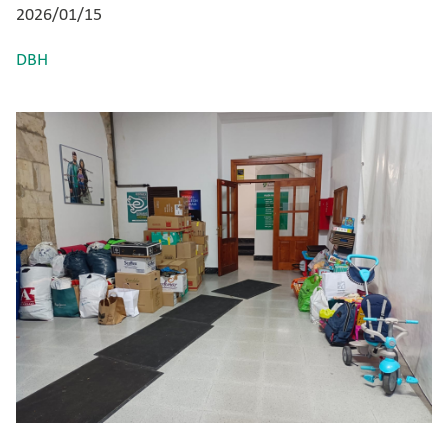
2026/01/15
DBH
Irudia