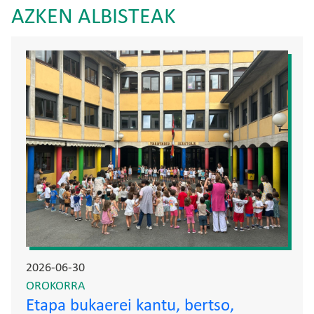
AZKEN ALBISTEAK
Irudia
2026-06-30
OROKORRA
Etapa bukaerei kantu, bertso,