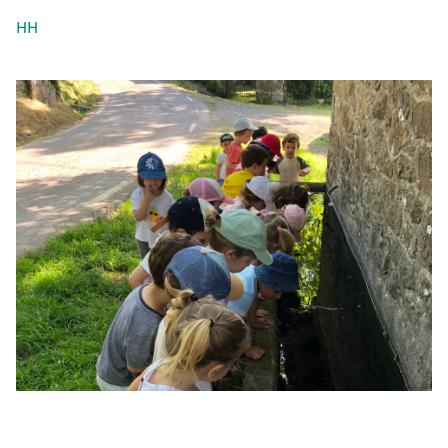
HH
Irudia