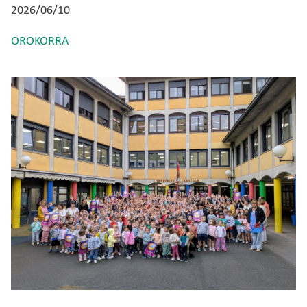
2026/06/10
OROKORRA
Irudia