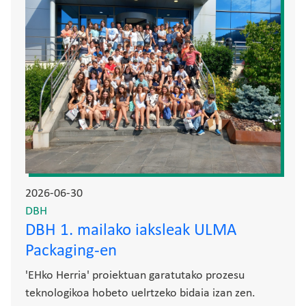
2026-06-30
DBH
DBH 1. mailako iaksleak ULMA
Packaging-en
'EHko Herria' proiektuan garatutako prozesu
teknologikoa hobeto uelrtzeko bidaia izan zen.