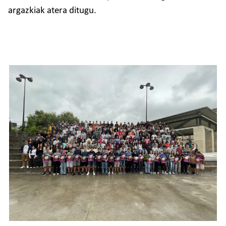
argazkiak atera ditugu.