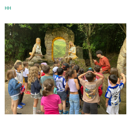
HH
Irudia