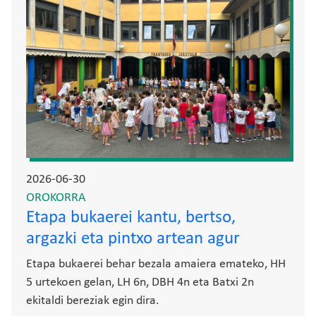
2026-06-30
OROKORRA
Etapa bukaerei kantu, bertso,
argazki eta pintxo artean agur
Etapa bukaerei behar bezala amaiera emateko, HH
5 urtekoen gelan, LH 6n, DBH 4n eta Batxi 2n
ekitaldi bereziak egin dira.