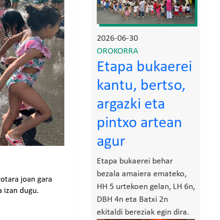
2026-06-30
OROKORRA
Etapa bukaerei
kantu, bertso,
argazki eta
pintxo artean
agur
Etapa bukaerei behar
bezala amaiera emateko,
rotara joan gara
HH 5 urtekoen gelan, LH 6n,
a izan dugu.
DBH 4n eta Batxi 2n
ekitaldi bereziak egin dira.