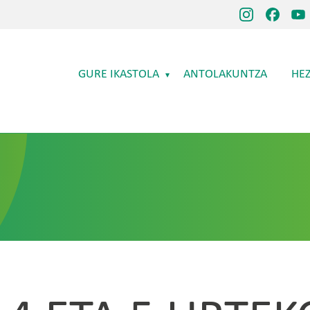
Main navigation
GURE IKASTOLA
ANTOLAKUNTZA
HE