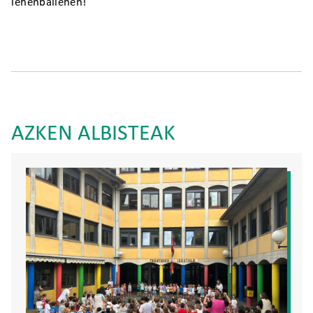
lehenbailehen!
AZKEN ALBISTEAK
Irudia