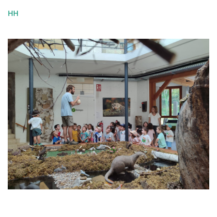
HH
Irudia