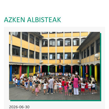
AZKEN ALBISTEAK
Irudia
2026-06-30